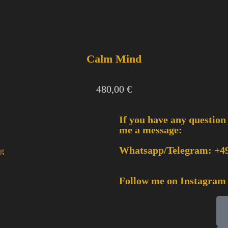
Calm Mind
480,00
€
If you have any question
me a message:
Whatsapp/Telegram: +49
ng
Follow me on Instagram