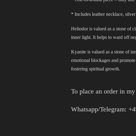
* Includes leather necklace, silve
Heliodor is valued as a stone of c
inner light. It helps to ward off 
Kyanite is valued as a stone of i
emotional blockages and promote c
fostering spiritual growth.
To place an order in m
Whatsapp/Telegram: +4