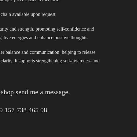
r chain available upon request
larity and strength, promoting self-confidence and
negative energies and enhance positive thoughts.
nner balance and communication, helping to release
larity. It supports strengthening self-awareness and
y shop send me a message.
9 157 738 465 98