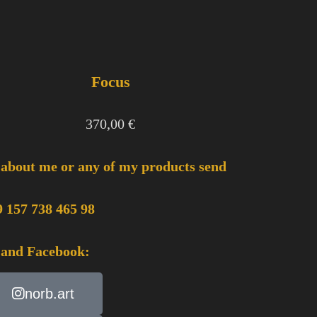
Focus
370,00
€
 about me or any of my products send
 157 738 465 98
 and Facebook:
norb.art