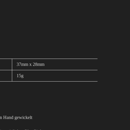
37mm x 28mm
15g
von Hand gewickelt