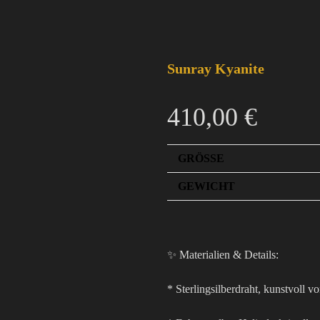
Sunray Kyanite
410,00
€
GRÖSSE
GEWICHT
✨ Materialien & Details:
* Sterlingsilberdraht, kunstvoll 