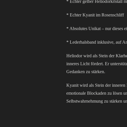
* Echter gelber Heliodorkristall m
* Echter Kyanit im Rosenschliff
* Absolutes Unikat – nur dieses ei
* Lederhalsband inklusive, auf An
Heliodor wird als Stein der Klarh
inneres Licht fördert. Er unterst
Gedanken zu stärken.
Kyanit wird als Stein der inneren
emotionale Blockaden zu lösen und
Selbstwahrnehmung zu stärken und