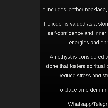
* Includes leather necklace,
Heliodor is valued as a ston
self-confidence and inner l
energies and enh
Amethyst is considered a
stone that fosters spiritual
reduce stress and st
To place an order in
Whatsapp/Telegr