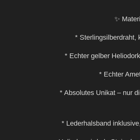
✨ Materi
* Sterlingsilberdraht,
* Echter gelber Heliodork
* Echter Amet
* Absolutes Unikat – nur di
* Lederhalsband inklusive,