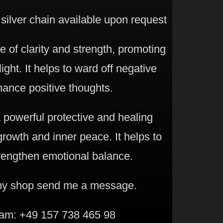
 silver chain available upon request
e of clarity and strength, promoting
ight. It helps to ward off negative
ance positive thoughts.
 powerful protective and healing
 growth and inner peace. It helps to
rengthen emotional balance.
 my shop send me a message.
am: +49 157 738 465 98