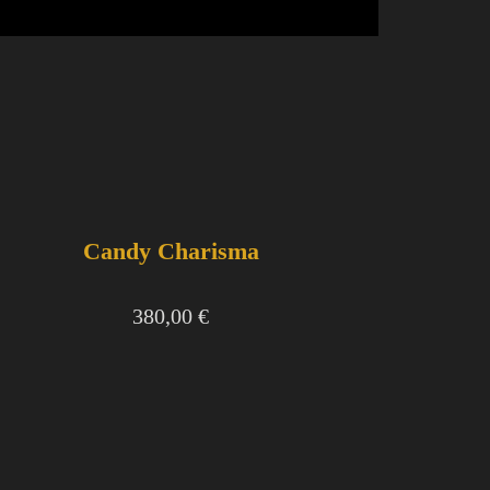
Candy Charisma
380,00
€