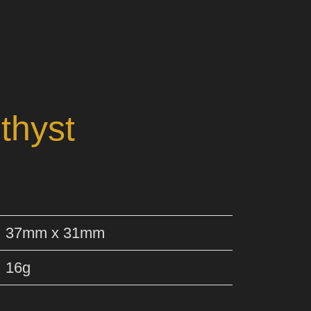
thyst
37mm x 31mm
16g