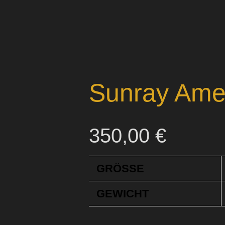
Sunray Ame
350,00
€
GRÖSSE
GEWICHT