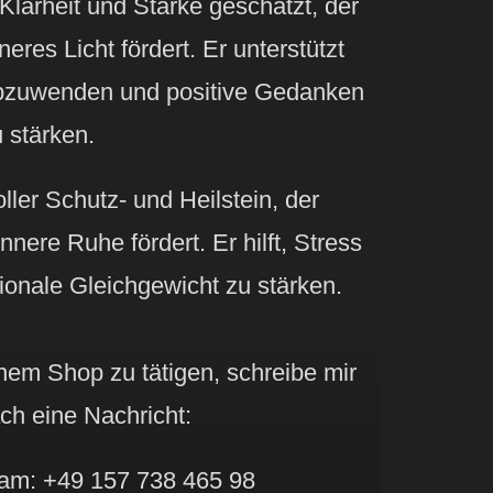
 Klarheit und Stärke geschätzt, der
res Licht fördert. Er unterstützt
abzuwenden und positive Gedanken
 stärken.
oller Schutz- und Heilstein, der
nere Ruhe fördert. Er hilft, Stress
onale Gleichgewicht zu stärken.
nem Shop zu tätigen, schreibe mir
ch eine Nachricht:
am: +49 157 738 465 98