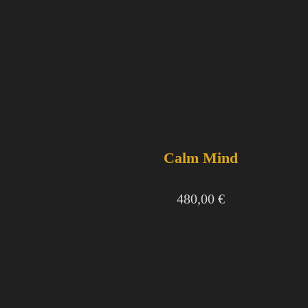
Calm Mind
480,00
€