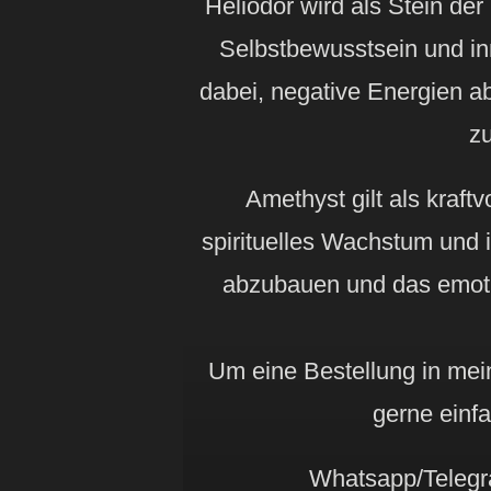
Heliodor wird als Stein der
Selbstbewusstsein und inne
dabei, negative Energien 
zu
Amethyst gilt als kraftv
spirituelles Wachstum und in
abzubauen und das emoti
Um eine Bestellung in mei
gerne einfa
Whatsapp/Telegr