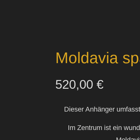
Moldavia sp
520,00
€
Dieser Anhänger umfasst 
Im Zentrum ist ein wund
Moldavi