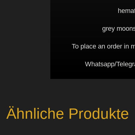
hemati
grey moons
To place an order in
Whatsapp/Telegr
Ähnliche Produkte