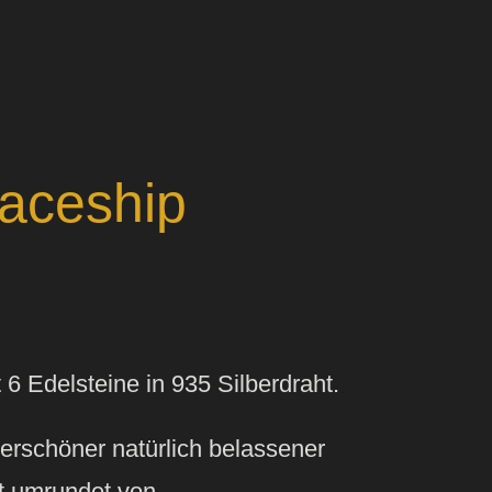
aceship
6 Edelsteine in 935 Silberdraht.
erschöner natürlich belassener
t umrundet von