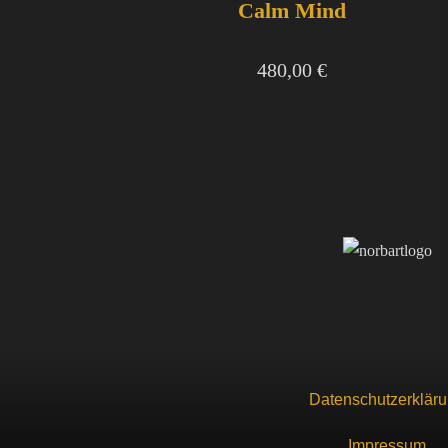
Calm Mind
480,00
€
Datenschutzerklär
Impressum