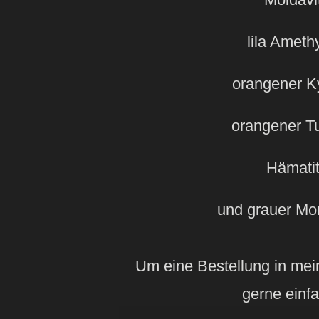
lila Ameth
orangener Ky
orangener T
Hämatit
und grauer Mon
Um eine Bestellung in mei
gerne einfa