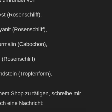
yst (Rosenschliff),
anit (Rosenschliff),
urmalin (Cabochon),
 (Rosenschliff)
dstein (Tropfenform).
nem Shop zu tätigen, schreibe mir
ch eine Nachricht: