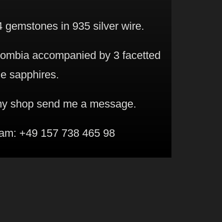
 gemstones in 935 silver wire.
lombia accompanied by 3 facetted
e sapphires.
 my shop send me a message.
am: +49 157 738 465 98