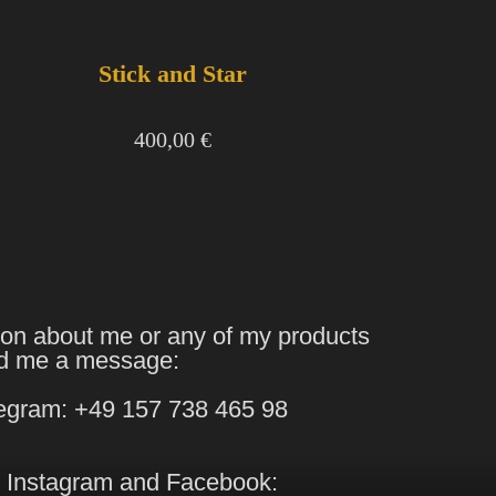
Stick and Star
400,00
€
ion about me or any of my products
d me a message:
egram: +49 157 738 465 98
 Instagram and Facebook: