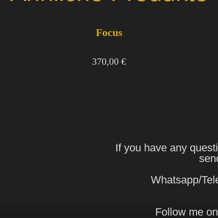
Focus
370,00
€
If you have any quest
sen
Whatsapp/Tel
Follow me on