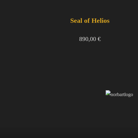
Seal of Helios
890,00
€