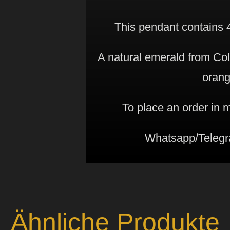
This pendant contains 4
A natural emerald from Co
orang
To place an order in
Whatsapp/Telegr
Ähnliche Produkte